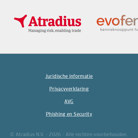
Juridische informatie
Privacyverklaring
AVG
Phishing en Security
© Atradius N.V. - 2026 - Alle rechten voorbehouden.